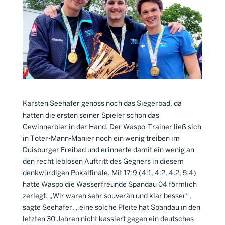
Karsten Seehafer genoss noch das Siegerbad, da
hatten die ersten seiner Spieler schon das
Gewinnerbier in der Hand. Der Waspo-Trainer ließ sich
in Toter-Mann-Manier noch ein wenig treiben im
Duisburger Freibad und erinnerte damit ein wenig an
den recht leblosen Auftritt des Gegners in diesem
denkwürdigen Pokalfinale. Mit 17:9 (4:1, 4:2, 4:2, 5:4)
hatte Waspo die Wasserfreunde Spandau 04 förmlich
zerlegt. „Wir waren sehr souverän und klar besser“,
sagte Seehafer, „eine solche Pleite hat Spandau in den
letzten 30 Jahren nicht kassiert gegen ein deutsches