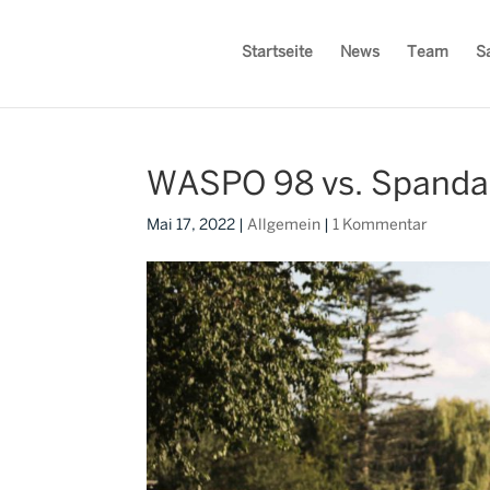
Startseite
News
Team
S
WASPO 98 vs. Spandau
Mai 17, 2022
|
Allgemein
|
1 Kommentar