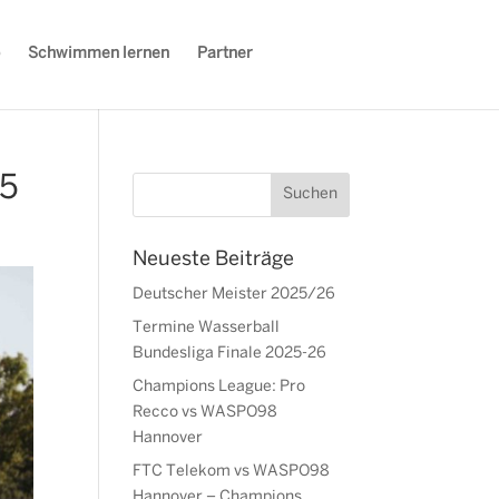
Schwimmen lernen
Partner
 5
Neueste Beiträge
Deutscher Meister 2025/26
Termine Wasserball
Bundesliga Finale 2025-26
Champions League: Pro
Recco vs WASPO98
Hannover
FTC Telekom vs WASPO98
Hannover – Champions