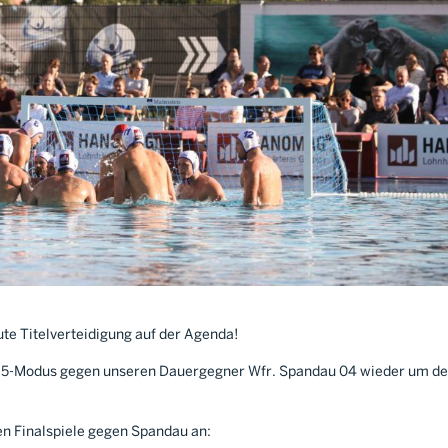
te Titelverteidigung auf der Agenda!
of 5-Modus gegen unseren Dauergegner Wfr. Spandau 04 wieder um d
n Finalspiele gegen Spandau an: