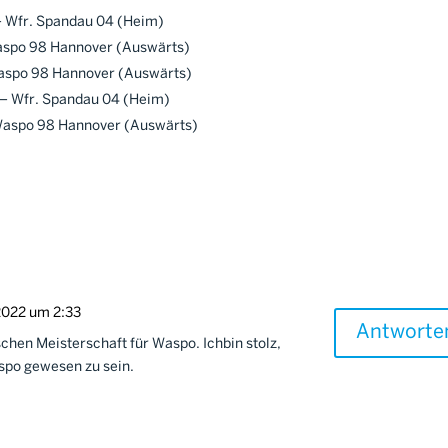
– Wfr. Spandau 04 (Heim)
Waspo 98 Hannover (Auswärts)
Waspo 98 Hannover (Auswärts)
 – Wfr. Spandau 04 (Heim)
 Waspo 98 Hannover (Auswärts)
2022 um 2:33
Antworte
schen Meisterschaft für Waspo. Ichbin stolz,
aspo gewesen zu sein.